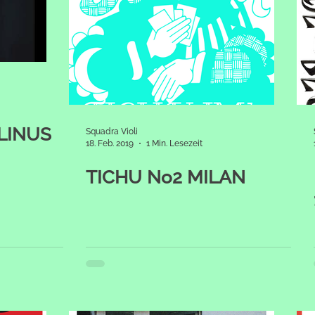
LINUS
Squadra Violi
18. Feb. 2019
1 Min. Lesezeit
TICHU No2 MILAN