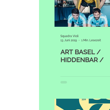
Squadra Violi
13. Juni 2019
1 Min. Lesezeit
ART BASEL /
HIDDENBAR /