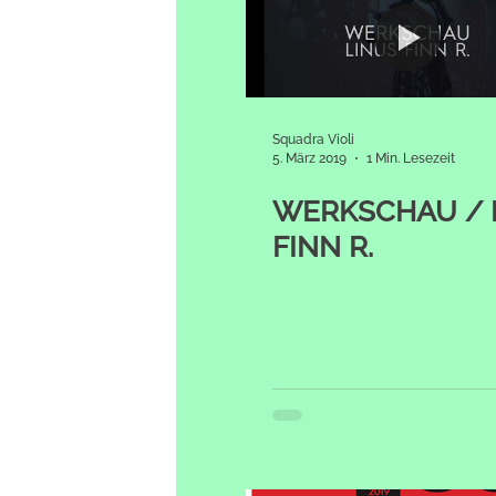
Squadra Violi
5. März 2019
1 Min. Lesezeit
WERKSCHAU / 
FINN R.