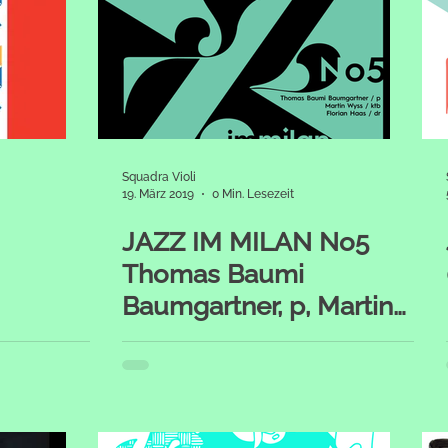
Squadra Violi
19. März 2019
0 Min. Lesezeit
JAZZ IM MILAN No5
Thomas Baumi
Baumgartner, p, Martin
Wyss, ktb, Florian Haas,
dr