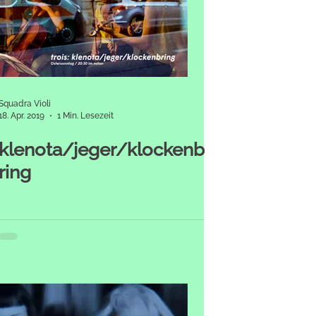
Squadra Violi
18. Apr. 2019
1 Min. Lesezeit
klenota/jeger/klockenb
ring