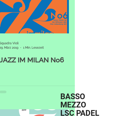
Squadra Violi
29. März 2019
1 Min. Lesezeit
JAZZ IM MILAN No6
BASSO
MEZZO
LSC PADEL