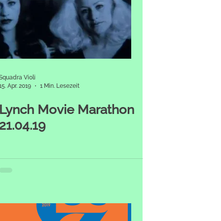
Squadra Violi
15. Apr. 2019
1 Min. Lesezeit
Lynch Movie Marathon
21.04.19