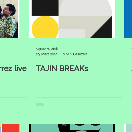
Squadra Violi
29. März 2019
0 Min. Lesezeit
rez live
TAJIN BREAKs