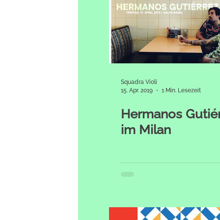
Squadra Violi
15. Apr. 2019
1 Min. Lesezeit
Hermanos Gutiér
im Milan