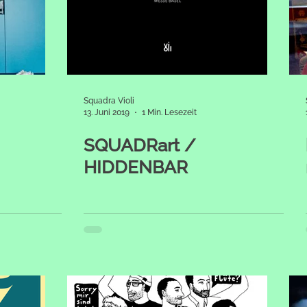
Squadra Violi
13. Juni 2019
1 Min. Lesezeit
SQUADRart /
HIDDENBAR