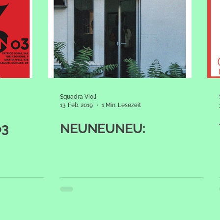
Squadra Violi
13. Feb. 2019
1 Min. Lesezeit
o3
NEUNEUNEU: