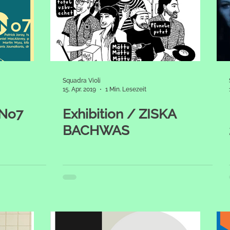
Squadra Violi
15. Apr. 2019
1 Min. Lesezeit
 No7
Exhibition / ZISKA
BACHWAS