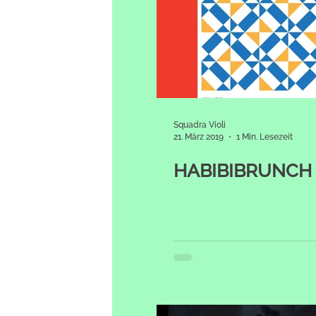
Squadra Violi
21. März 2019
1 Min. Lesezeit
HABIBIBRUNCH