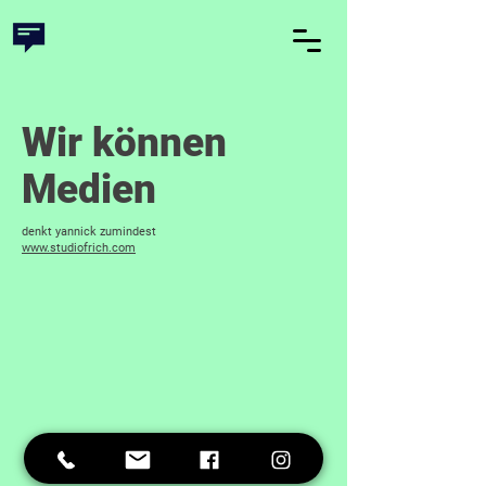
Wir können
Medien
denkt yannick zumindest
​www.studiofrich.com