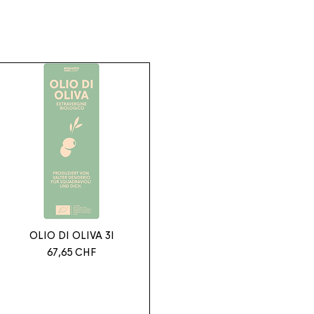
OLIO DI OLIVA 3l
Preis
67,65 CHF