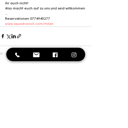
ihr auch nicht!
Also macht euch auf zu uns und seid willkommen 
...
Reservationen 0774945277
www.squadravioli.com/milan
Alle ansehen
Aktuelle Beiträge