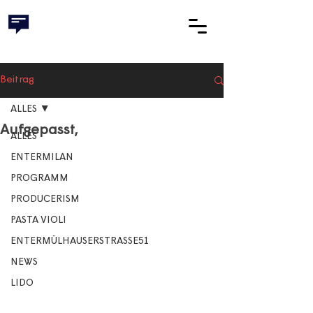
Beitrag
ALLES
Aufgepasst,
ALLES
ENTERMILAN
PROGRAMM
PRODUCERISM
PASTA VIOLI
ENTERMÜLHAUSERSTRASSE51
NEWS
LIDO