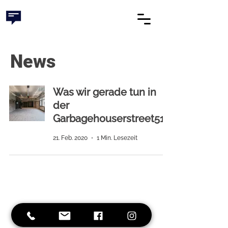
News
Was wir gerade tun in
der
Garbagehouserstreet51?
21. Feb. 2020
1 Min. Lesezeit